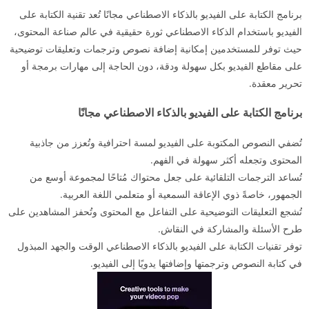
برنامج الكتابة على الفيديو بالذكاء الاصطناعي مجانًا تُعد تقنية الكتابة على
الفيديو باستخدام الذكاء الاصطناعي ثورة حقيقية في عالم صناعة المحتوى،
حيث توفر للمستخدمين إمكانية إضافة نصوص وترجمات وتعليقات توضيحية
على مقاطع الفيديو بكل سهولة ودقة، دون الحاجة إلى مهارات برمجة أو
تحرير معقدة.
برنامج الكتابة على الفيديو بالذكاء الاصطناعي مجانًا
تُضفي النصوص المكتوبة على الفيديو لمسة احترافية وتُعزز من جاذبية
المحتوى وتجعله أكثر سهولة في الفهم.
تُساعد الترجمات التلقائية على جعل محتواك مُتاحًا لمجموعة أوسع من
الجمهور، خاصةً ذوي الإعاقة السمعية أو متعلمي اللغة العربية.
تُشجع التعليقات التوضيحية على التفاعل مع المحتوى وتُحفز المشاهدين على
طرح الأسئلة والمشاركة في النقاش.
توفر تقنيات الكتابة على الفيديو بالذكاء الاصطناعي الوقت والجهد المبذول
في كتابة النصوص وترجمتها وإضافتها يدويًا إلى الفيديو.