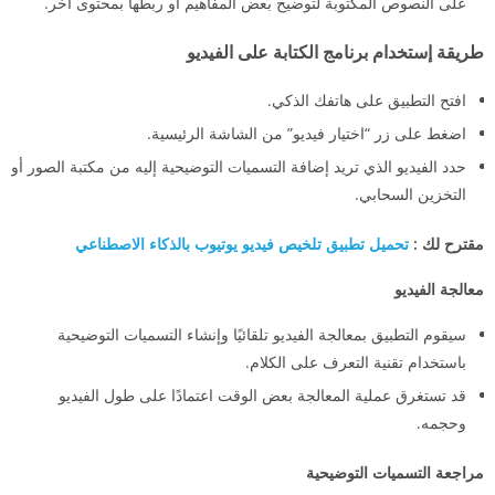
على النصوص المكتوبة لتوضيح بعض المفاهيم أو ربطها بمحتوى آخر.
طريقة إستخدام برنامج الكتابة على الفيديو
افتح التطبيق على هاتفك الذكي.
اضغط على زر “اختيار فيديو” من الشاشة الرئيسية.
حدد الفيديو الذي تريد إضافة التسميات التوضيحية إليه من مكتبة الصور أو
التخزين السحابي.
مقترح لك :
تحميل تطبيق تلخيص فيديو يوتيوب بالذكاء الاصطناعي
معالجة الفيديو
سيقوم التطبيق بمعالجة الفيديو تلقائيًا وإنشاء التسميات التوضيحية
باستخدام تقنية التعرف على الكلام.
قد تستغرق عملية المعالجة بعض الوقت اعتمادًا على طول الفيديو
وحجمه.
مراجعة التسميات التوضيحية