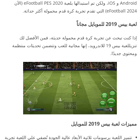
Android و iOS، ولكن تم استبدالها بلعبة eFootball PES 2020 (الآن
eFootball 2024) التي تقدم تجربة كرة قدم محمولة أكثر حداثة.
لعبة بيس 2019 للموبايل مجاناً
إذا كنت تبحث عن تجربة كرة قدم محمولة حديثة، فمن الأفضل لك
تنزيللعبة بيس 19 للاندرويد، إنها مجانية للعب وتتضمن تحديثات منتظمة
ومحتوى جديدًا.
مميزات لعبة بيس 2019 للموبايل
تتميز اللعبة برسومات ثلاثية الأبعاد عالية الجودة تُضفي على اللعبة تجربة