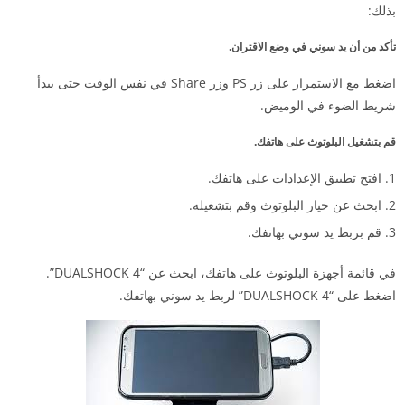
بذلك:
تأكد من أن يد سوني في وضع الاقتران.
اضغط مع الاستمرار على زر PS وزر Share في نفس الوقت حتى يبدأ
شريط الضوء في الوميض.
قم بتشغيل البلوتوث على هاتفك.
افتح تطبيق الإعدادات على هاتفك.
ابحث عن خيار البلوتوث وقم بتشغيله.
قم بربط يد سوني بهاتفك.
في قائمة أجهزة البلوتوث على هاتفك، ابحث عن “DUALSHOCK 4”.
اضغط على “DUALSHOCK 4” لربط يد سوني بهاتفك.