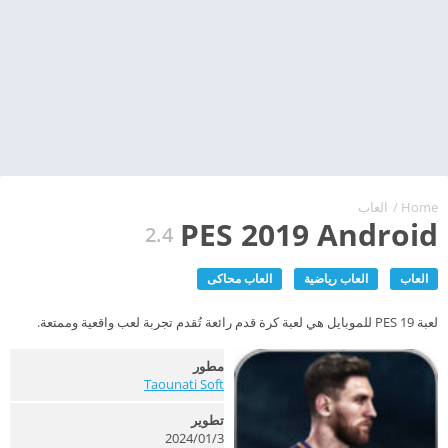
Home
/
العاب
PES 2019 Android
2.4
العاب
العاب رياضية
العاب محاكى
لعبة PES 19 للموبايل هي لعبة كرة قدم رائعة تُقدم تجربة لعب واقعية وممتعة.
مطور
Taounati Soft
تطوير
3‏/01‏/2024