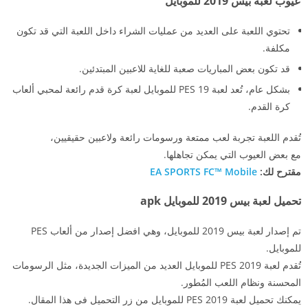
عيوب لعبة بيس 2019 للموبايل
تحتوي اللعبة على العديد من عمليات الشراء داخل اللعبة التي قد تكون
مكلفة.
قد تكون بعض المباريات صعبة للغاية للاعبين المبتدئين.
بشكل عام، تُعد لعبة PES 19 للموبايل لعبة كرة قدم رائعة لمحبي ألعاب
كرة القدم.
تُقدم اللعبة تجربة لعب ممتعة ورسومات رائعة ولاعبين حقيقيين،
مع بعض العيوب التي يمكن تجاهلها.
مقترح لك:
EA SPORTS FC™ Mobile
تحميل لعبة بيس 2019 للموبايل apk
تم إصدار لعبة بيس 2019 للموبايل، وهي افضل إصدار من ألعاب PES
للموبايل.
تُقدم لعبة PES 2019 للموبايل العديد من الميزات الجديدة، مثل الرسومات
المحسنة ونظام اللعب المُطور.
يمكنك تحميل لعبة PES 2019 للموبايل من زر التحميل فى هذا المقال.