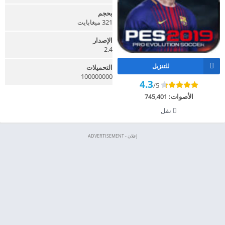
بحجم
321 ميغابايت
الإصدار
2.4
للتنزيل
التحميلات
100000000
4.3
/5
الأصوات:
745,401
نقل
إعلان - ADVERTISEMENT