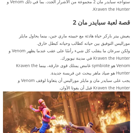
ستواجه سبايدر مان 2 مجموعة من الأشرار الجدد، بما في ذلك Venom و
Kraven the Hunter.
قصة لعبة سبايدر مان 2
يعيش بيتر باركر حياة هادئة مع حبيبته ماري جين، بينما يحاول مايلز
موراليس التوفيق بين حياته كطالب وحياته كبطل خارق.
ولكن سرعان ما ينقلب كل شيء رأسًا على عقب عندما يظهر Venom و
Kraven the Hunter في مدينة نيويورك.
Venom هو symbiote غامض يمتلك قوى خارقة، بينما Kraven the
Hunter هو صياد ماهر يبحث عن فريسة جديدة.
يجب على سبايدر مان و مايلز موراليس أن يتعاونا لوقف Venom و
Kraven the Hunter قبل أن يفوتا الأوان.