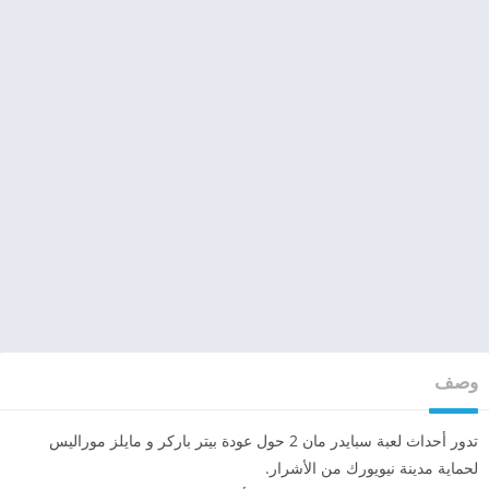
وصف
تدور أحداث لعبة سبايدر مان 2 حول عودة بيتر باركر و مايلز موراليس
لحماية مدينة نيويورك من الأشرار.