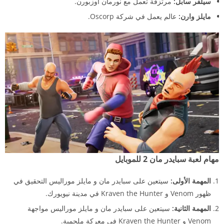
سيلفر سابل:
مرتزقة تعمل مع نورمان أوزبورن.
مايلز وارن:
عالم يعمل في شركة Oscorp.
مهام لعبة سبايدر مان 2 للموبايل
المهمة الأولى:
سيتعين على سبايدر مان و مايلز موراليس التحقيق في
ظهور Venom و Kraven the Hunter في مدينة نيويورك.
المهمة الثانية:
سيتعين على سبايدر مان و مايلز موراليس مواجهة
Venom و Kraven the Hunter في معركة ملحمية.