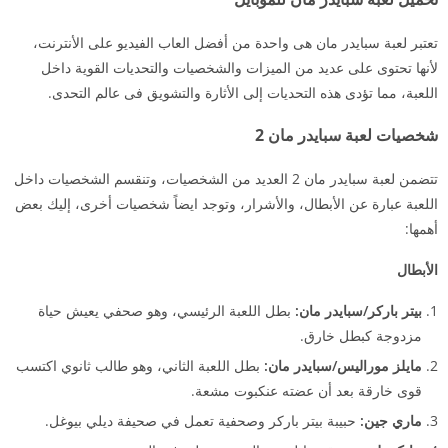
تعتبر لعبة سبايدر مان هى واحدة من أفضل العاب الفيديو على الأنترنت،
لأنها تحتوى على عديد من الميزات والشخصيات والتحديات القوية داخل
اللعبة، مما تؤدى هذه التحديات إلى الأثارة والتشويق فى عالم التحدى.
شخصيات لعبة سبايدر مان 2
تتضمن لعبة سبايدر مان 2 العديد من الشخصيات، وتنقسم الشخصيات داخل
اللعبة عبارة عن الأبطال، والأشرار، وتوجد ايضاً شخصيات أخرى، إليك بعض
أهمها:
الأبطال
بيتر باركر/سبايدر مان:
بطل اللعبة الرئيسي، وهو صحفي يعيش حياة
مزدوجة كبطل خارق.
مايلز موراليس/سبايدر مان:
بطل اللعبة الثاني، وهو طالب ثانوي اكتسب
قوى خارقة بعد أن عضته عنكبوت مشعة.
ماري جين:
حبيبة بيتر باركر وصحفية تعمل في صحيفة ديلي بيوغل.