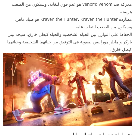
معركة ضد Venom: Venom هو عدو قوي للغاية، وسيكون من الصعب
هزيمته.
مطاردة Kraven the Hunter، Kraven the Hunter هو صياد ماهر،
وسيكون من الصعب التغلب عليه.
الحفاظ على التوازن بين الحياة الشخصية والحياة كبطل خارق، سيجد بيتر
باركر و مايلز موراليس صعوبة في التوفيق بين حياتهما الشخصية وحياتهما
كبطل خارق.
تحميل لعبة سبايدر مان للموبايل