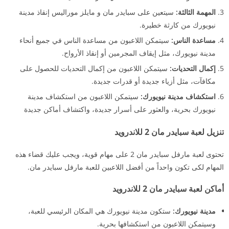
المهمة الثالثة:
سيتعين على سبايدر مان و مايلز موراليس إنقاذ مدينة
نيويورك من كارثة خطيرة.
مساعدة الناس:
سيتمكن اللاعبون من مساعدة الناس في جميع أنحاء
مدينة نيويورك، مثل إيقاف المجرمين أو إنقاذ الأرواح.
إكمال التحديات:
سيتمكن اللاعبون من إكمال التحديات للحصول على
مكافآت، مثل أزياء جديدة أو قدرات جديدة.
استكشاف مدينة نيويورك:
سيتمكن اللاعبون من استكشاف مدينة
نيويورك بحرية، والعثور على أسرار جديدة، واكتشاف أماكن جديدة
تنزيل لعبة سبايدر مان 2 للاندرويد
تحتوى لعبة مارفل سبايدر مان 2 على مهام قوية، ويجب عليك قضاء هذه
المهام لكى تكون واحداً من أفضل اللاعبين للعبة مارفل سبايدر مان.
أماكن لعبة سبايدر مان 2 للاندرويد
مدينة نيويورك:
ستكون مدينة نيويورك هي المكان الرئيسي للعبة،
وسيتمكن اللاعبون من استكشافها بحرية.