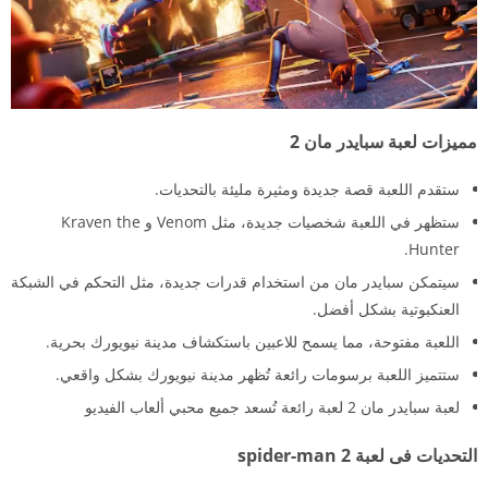
مميزات لعبة سبايدر مان 2
ستقدم اللعبة قصة جديدة ومثيرة مليئة بالتحديات.
ستظهر في اللعبة شخصيات جديدة، مثل Venom و Kraven the
Hunter.
سيتمكن سبايدر مان من استخدام قدرات جديدة، مثل التحكم في الشبكة
العنكبوتية بشكل أفضل.
اللعبة مفتوحة، مما يسمح للاعبين باستكشاف مدينة نيويورك بحرية.
ستتميز اللعبة برسومات رائعة تُظهر مدينة نيويورك بشكل واقعي.
لعبة سبايدر مان 2 لعبة رائعة تُسعد جميع محبي ألعاب الفيديو
التحديات فى لعبة spider-man 2